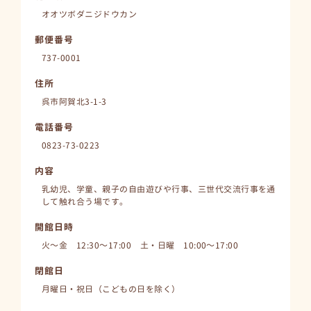
オオツボダニジドウカン
郵便番号
737-0001
住所
呉市阿賀北3-1-3
電話番号
0823-73-0223
内容
乳幼児、学童、親子の自由遊びや行事、三世代交流行事を通
して触れ合う場です。
開館日時
火～金 12:30～17:00 土・日曜 10:00～17:00
閉館日
月曜日・祝日（こどもの日を除く）