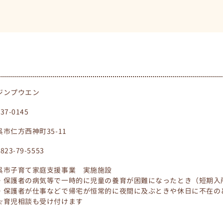
ジンプウエン
737-0145
呉市仁方西神町35-11
0823-79-5553
呉市子育て家庭支援事業 実施施設
・保護者の病気等で一時的に児童の養育が困難になったとき（短期入
・保護者が仕事などで帰宅が恒常的に夜間に及ぶときや休日に不在の
☆育児相談も受け付けます