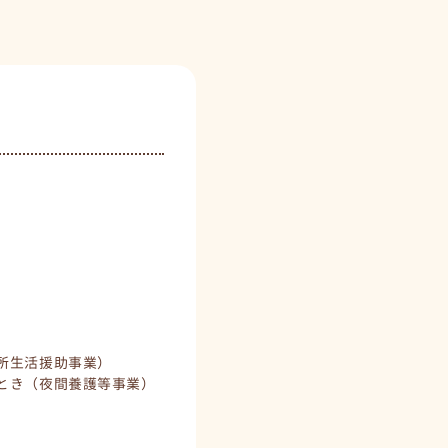
所生活援助事業）
とき（夜間養護等事業）