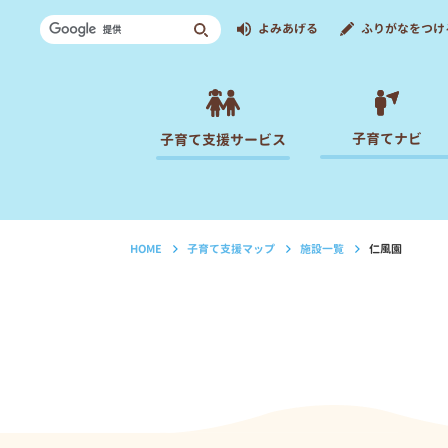
よみあげる
ふりがなをつけ
子育てナビ
子育て支援サービス
HOME
子育て支援マップ
施設一覧
仁風園
›
›
›