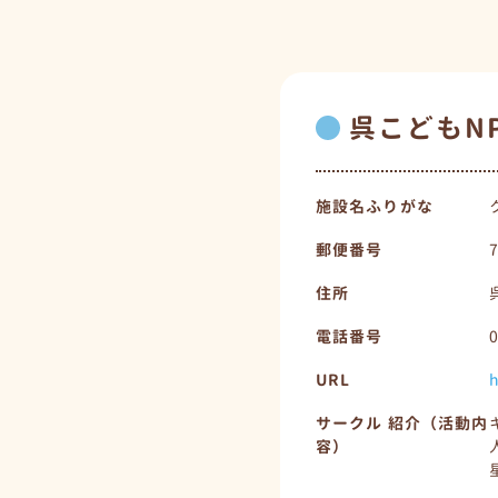
呉こどもN
施設名ふりがな
郵便番号
住所
電話番号
URL
h
サークル 紹介（活動内
容）