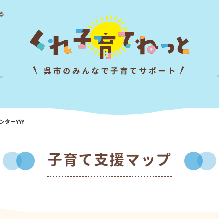
る
ンターYYY
子育て支援マップ