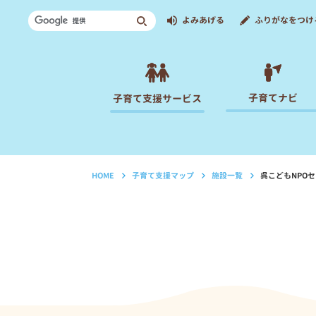
よみあげる
ふりがなをつけ
子育てナビ
子育て支援サービス
HOME
子育て支援マップ
施設一覧
呉こどもNPOセ
›
›
›