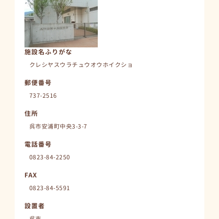
施設名ふりがな
クレシヤスウラチュウオウホイクショ
郵便番号
737-2516
住所
呉市安浦町中央3-3-7
電話番号
0823-84-2250
FAX
0823-84-5591
設置者
呉市