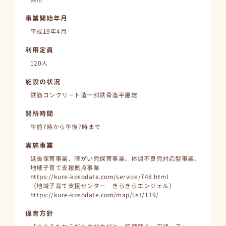
事業開始年月
平成19年4月
利用定員
120人
施設の状況
鉄筋コンクリート造一部鉄骨造平屋建
開所時間
午前7時から午後7時まで
実施事業
延長保育事業、障がい児保育事業、体調不良児対応型事業、
地域子育て支援拠点事業
https://kure-kosodate.com/service/748.html
（地域子育て支援センター きらきらエンジェル）
https://kure-kosodate.com/map/list/139/
保育方針