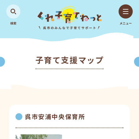
検索
メニュー
子育て支援マップ
呉市安浦中央保育所