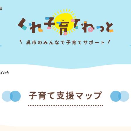
る
ぼの会
子育て支援マップ