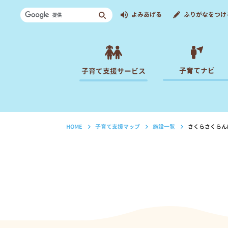
よみあげる
ふりがなをつけ
子育てナビ
子育て支援サービス
HOME
子育て支援マップ
施設一覧
さくらさくらん
›
›
›