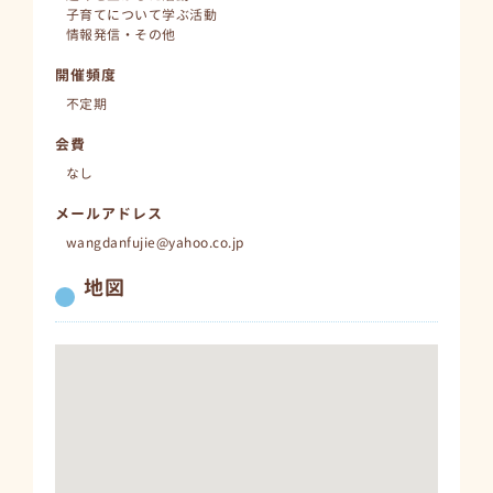
子育てについて学ぶ活動
情報発信・その他
開催頻度
不定期
会費
なし
メールアドレス
wangdanfujie@yahoo.co.jp
地図