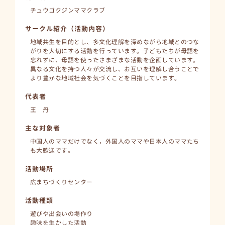
チュウゴクジンママクラブ
サークル紹介（活動内容）
地域共生を目的とし、多文化理解を深めながら地域とのつな
がりを大切にする活動を行っています。子どもたちが母語を
忘れずに、母語を使ったさまざまな活動を企画しています。
異なる文化を持つ人々が交流し、お互いを理解し合うことで
より豊かな地域社会を気づくことを目指しています。
代表者
王 丹
主な対象者
中国人のママだけでなく，外国人のママや日本人のママたち
も大歓迎です。
活動場所
広まちづくりセンター
活動種類
遊びや出会いの場作り
趣味を生かした活動