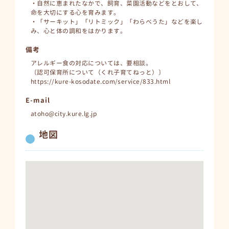
・自然に恵まれたなかで、飼育、菜園活動などをとおして、
命を大切にする心を育みます。
・「サーキット」「リトミック」「わらべうた」などを楽し
み、心と体の調和をはかります。
備考
アレルギー食の対応については、要相談。
〔認可保育所について（くれ子育てねっと）〕
https://kure-kosodate.com/service/833.html
E-mail
atoho@city.kure.lg.jp
地図