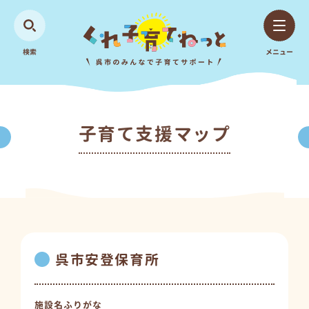
検索
メニュー
子育て支援マップ
呉市安登保育所
施設名ふりがな