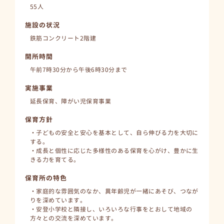
55人
施設の状況
鉄筋コンクリート2階建
開所時間
午前7時30分から午後6時30分まで
実施事業
延長保育、障がい児保育事業
保育方針
・子どもの安全と安心を基本として、自ら伸びる力を大切に
する。
・成長と個性に応じた多様性のある保育を心がけ、豊かに生
きる力を育てる。
保育所の特色
・家庭的な雰囲気のなか、異年齢児が一緒にあそび、つなが
りを深めています。
・安登小学校と隣接し、いろいろな行事をとおして地域の
方々との交流を深めています。