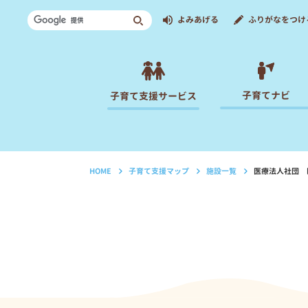
よみあげる
ふりがなをつけ
子育てナビ
子育て支援サービス
HOME
子育て支援マップ
施設一覧
医療法人社団 
›
›
›