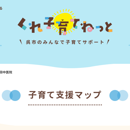
る
田中医院
子育て支援マップ