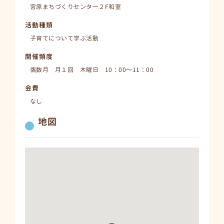
宮原まちづくりセンター２F和室
活動種類
子育てについて学ぶ活動
開催頻度
偶数月 月１回 木曜日 10：00～11：00
会費
なし
地図