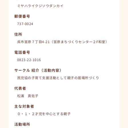
ミヤハライクジソウダンカイ
郵便番号
737-0024
住所
呉市宮原７丁目4-21（宮原まちづくりセンター２F和室）
電話番号
0823-22-1016
サークル 紹介（活動内容）
民児協の子育て支援活動として親子の居場所づくり
代表者
松浦 真佐子
主な対象者
０・１・２才児を中心とする親子
活動場所