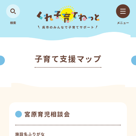
検索
メニュー
子育て支援マップ
宮原育児相談会
施設名ふりがな