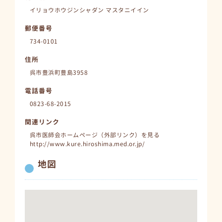
イリョウホウジンシャダン マスタニイイン
郵便番号
734-0101
住所
呉市豊浜町豊島3958
電話番号
0823-68-2015
関連リンク
呉市医師会ホームページ（外部リンク）を見る
http://www.kure.hiroshima.med.or.jp/
地図