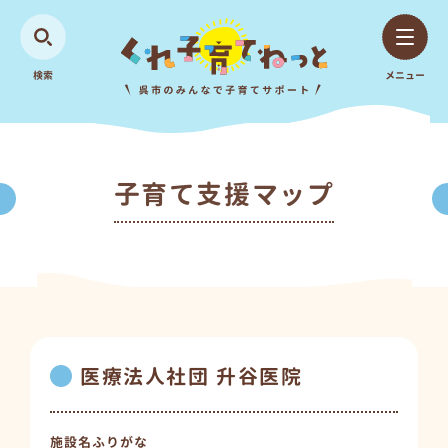
検索
メニュー
子育て支援マップ
医療法人社団 升谷医院
施設名ふりがな