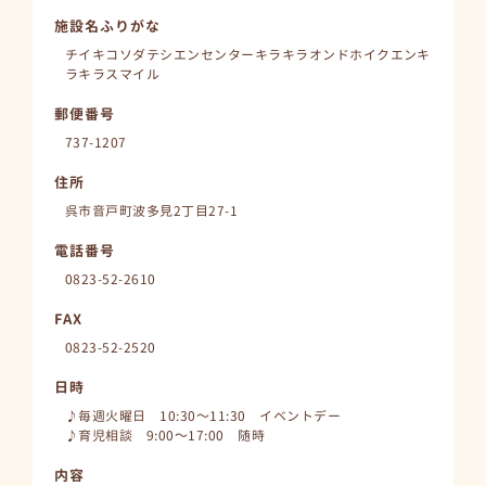
施設名ふりがな
チイキコソダテシエンセンターキラキラオンドホイクエンキ
ラキラスマイル
郵便番号
737-1207
住所
呉市音戸町波多見2丁目27-1
電話番号
0823-52-2610
FAX
0823-52-2520
日時
♪毎週火曜日 10:30～11:30 イベントデー
♪育児相談 9:00～17:00 随時
内容