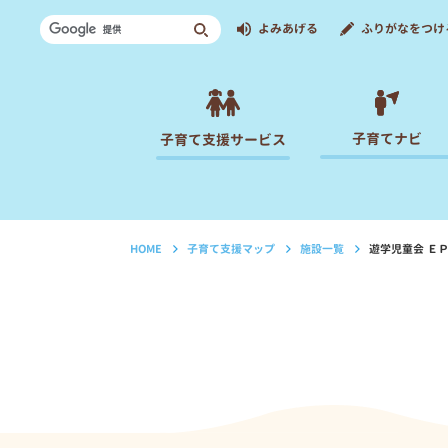
よみあげる
ふりがなをつけ
子育てナビ
子育て支援サービス
HOME
子育て支援マップ
施設一覧
遊学児童会 Ｅ
›
›
›