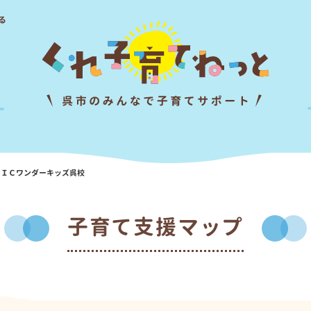
る
ＰＩＣワンダーキッズ呉校
子育て支援マップ