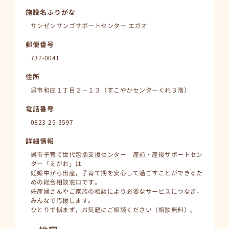
施設名ふりがな
サンゼンサンゴサポートセンター エガオ
郵便番号
737-0041
住所
呉市和庄１丁目２－１３（すこやかセンターくれ３階）
電話番号
0823-25-3597
詳細情報
呉市子育て世代包括支援センター 産前・産後サポートセン
ター「えがお」は
妊娠中から出産，子育て期を安心して過ごすことができるた
めの総合相談窓口です。
妊産婦さんやご家族の相談により必要なサービスにつなぎ，
みんなで応援します。
ひとりで悩まず，お気軽にご相談ください（相談無料）。