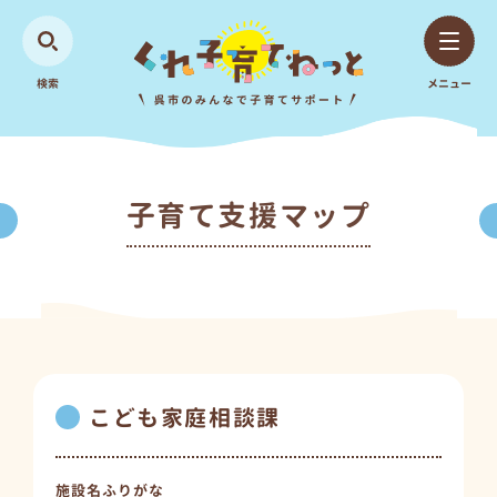
検索
メニュー
子育て支援マップ
こども家庭相談課
施設名ふりがな