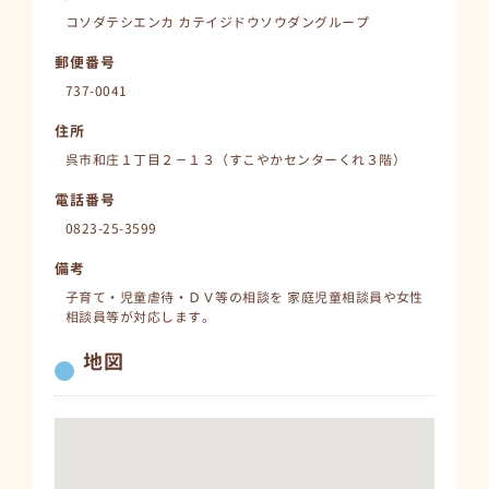
コソダテシエンカ カテイジドウソウダングループ
郵便番号
737-0041
住所
呉市和庄１丁目２－１３（すこやかセンターくれ３階）
電話番号
0823-25-3599
備考
子育て・児童虐待・ＤＶ等の相談を 家庭児童相談員や女性
相談員等が対応します。
地図