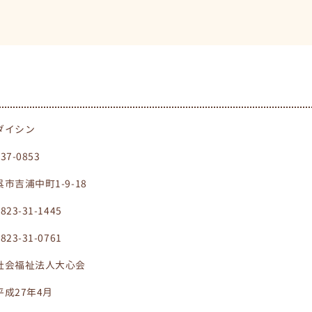
ダイシン
737-0853
呉市吉浦中町1-9-18
0823-31-1445
0823-31-0761
社会福祉法人大心会
平成27年4月