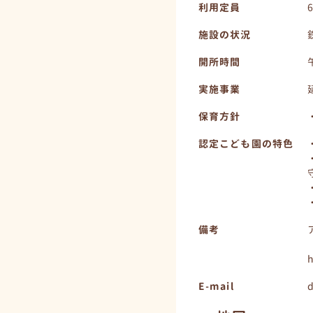
利用定員
施設の状況
開所時間
実施事業
保育方針
認定こども園の特色
備考
h
E-mail