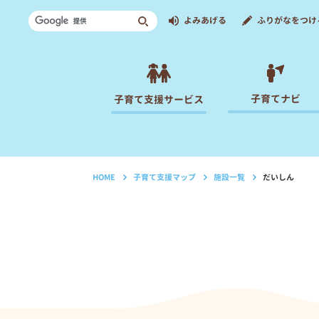
よみあげる
ふりがなをつけ
子育てナビ
子育て支援サービス
HOME
子育て支援マップ
施設一覧
だいしん
›
›
›