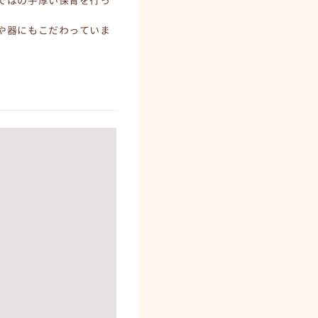
ではの手厚い保育を行っ
や器にもこだわっていま