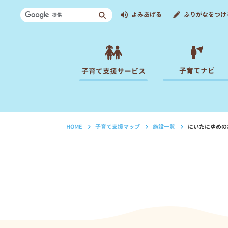
よみあげる
ふりがなをつけ
子育てナビ
子育て支援サービス
HOME
子育て支援マップ
施設一覧
にいたにゆめの
›
›
›