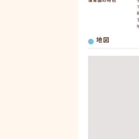
保育園の特色
地図