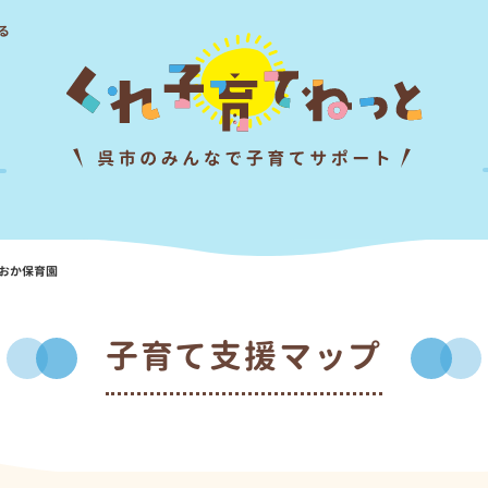
る
おか保育園
子育て支援マップ