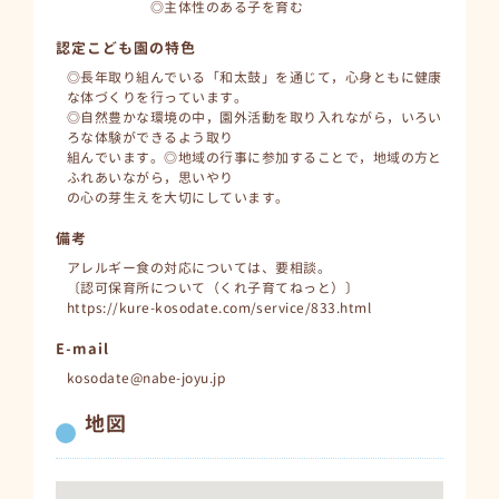
◎主体性のある子を育む
認定こども園の特色
◎長年取り組んでいる「和太鼓」を通じて，心身ともに健康
な体づくりを行っています。
◎自然豊かな環境の中，園外活動を取り入れながら，いろい
ろな体験ができるよう取り
組んでいます。◎地域の行事に参加することで，地域の方と
ふれあいながら，思いやり
の心の芽生えを大切にしています。
備考
アレルギー食の対応については、要相談。
〔認可保育所について（くれ子育てねっと）〕
https://kure-kosodate.com/service/833.html
E-mail
kosodate@nabe-joyu.jp
地図