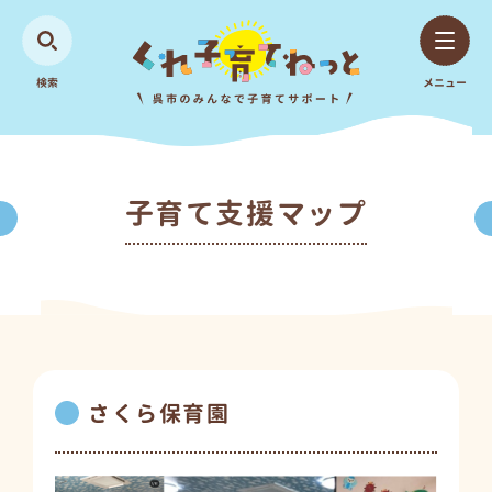
検索
メニュー
子育て支援マップ
さくら保育園