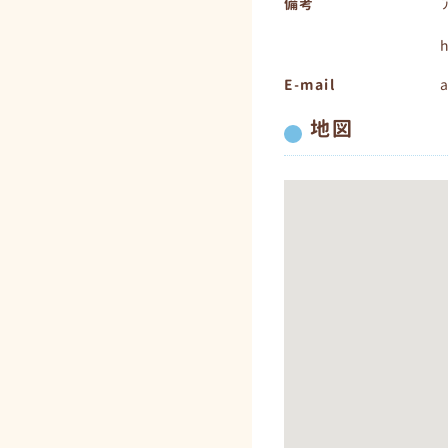
備考
h
E-mail
a
地図