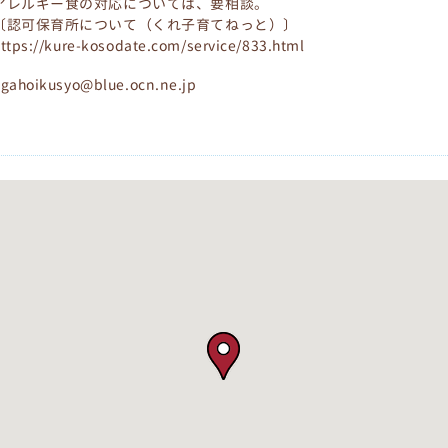
アレルギー食の対応については、要相談。
〔認可保育所について（くれ子育てねっと）〕
ttps://kure-kosodate.com/service/833.html
gahoikusyo@blue.ocn.ne.jp