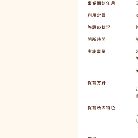
事業開始年月
利用定員
施設の状況
開所時間
実施事業
h
h
保育方針
保育所の特色