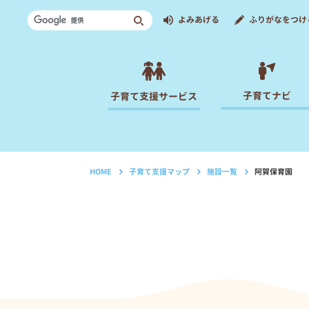
よみあげる
ふりがなをつけ
子育てナビ
子育て支援サービス
HOME
子育て支援マップ
施設一覧
阿賀保育園
›
›
›