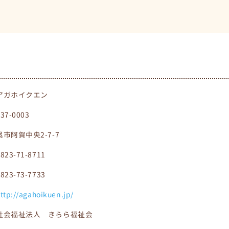
アガホイクエン
737-0003
呉市阿賀中央2-7-7
0823-71-8711
0823-73-7733
ttp://agahoikuen.jp/
社会福祉法人 きらら福祉会