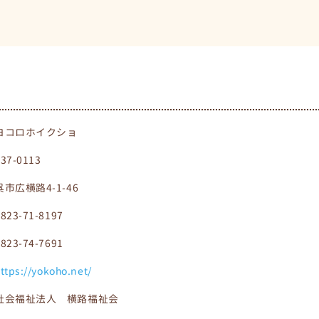
ヨコロホイクショ
737-0113
呉市広横路4-1-46
0823-71-8197
0823-74-7691
ttps://yokoho.net/
社会福祉法人 横路福祉会