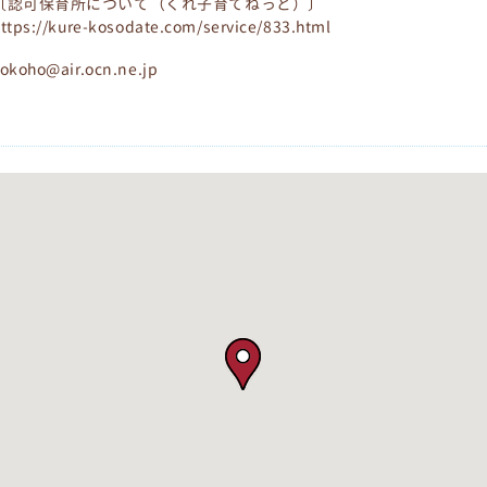
〔認可保育所について（くれ子育てねっと）〕
ttps://kure-kosodate.com/service/833.html
okoho@air.ocn.ne.jp