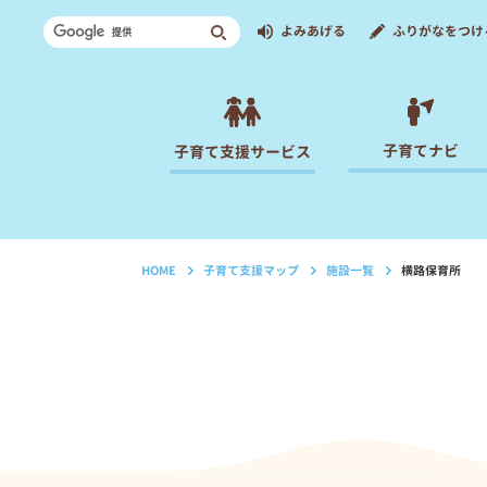
よみあげる
ふりがなをつけ
子育てナビ
子育て支援サービス
HOME
子育て支援マップ
施設一覧
横路保育所
›
›
›