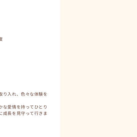
度
取り入れ、色々な体験を
かな愛情を持ってひとり
に成長を見守って行きま