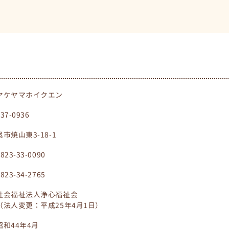
ヤケヤマホイクエン
737-0936
呉市焼山東3-18-1
0823-33-0090
0823-34-2765
社会福祉法人浄心福祉会
（法人変更：平成25年4月1日）
昭和44年4月