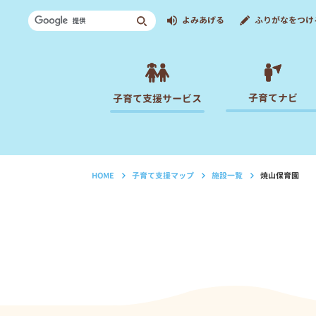
よみあげる
ふりがなをつけ
子育てナビ
子育て支援サービス
HOME
子育て支援マップ
施設一覧
焼山保育園
›
›
›