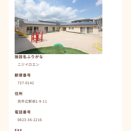
施設名ふりがな
ニジイロエン
郵便番号
737-0142
住所
呉市広駅前1-9-11
電話番号
0823-36-2216
FAX