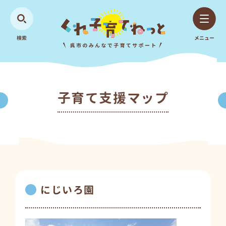
検索
メニュー
子育て支援マップ
にじいろ園