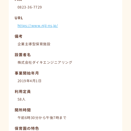
0823-36-7729
URL
https://www.niji-ns.jp/
備考
企業主導型保育施設
設置者名
株式会社ダイキエンジニアリング
事業開始年月
2019年4月1日
利用定員
58人
開所時間
午前6時30分から午後7時まで
保育園の特色