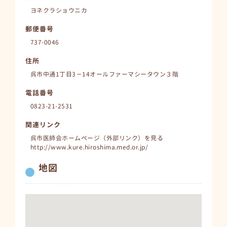
ヨネクラショウニカ
郵便番号
737-0046
住所
呉市中通1丁目3－14オールファーマシータウン３階
電話番号
0823-21-2531
関連リンク
呉市医師会ホームページ（外部リンク）を見る
http://www.kure.hiroshima.med.or.jp/
地図