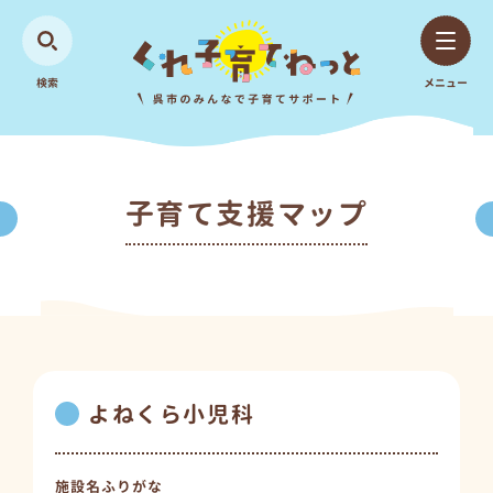
検索
メニュー
子育て支援マップ
よねくら小児科
施設名ふりがな