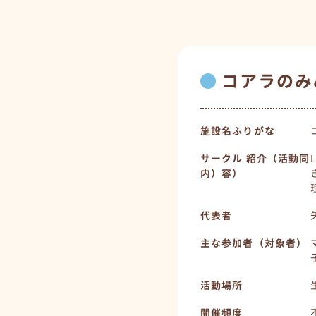
コアラのみ
施設名ふりがな
サークル 紹介（活動同
内）容）
代表者
主な参加者（対象者）
活動場所
開催頻度