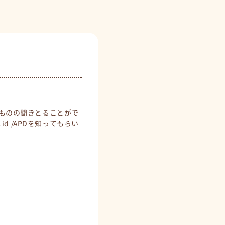
いものの聞きとることがで
 /APDを知ってもらい