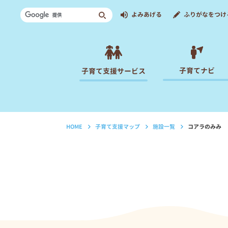
よみあげる
ふりがなをつけ
子育てナビ
子育て支援サービス
HOME
子育て支援マップ
施設一覧
コアラのみみ
›
›
›