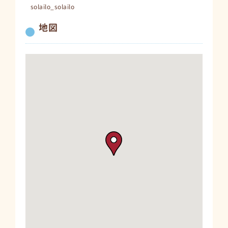
solailo_solailo
地図