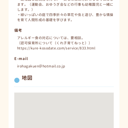
ます。（運動会、おゆうぎ会などの行事も幼稚園児と一緒に
します。）
・緑いっぱいの庭で四季折々の草花や虫と遊び、豊かな情操
を育て人間形成の基礎を学びます。
備考
アレルギー食の対応については、要相談。
〔認可保育所について（くれ子育てねっと）〕
https://kure-kosodate.com/service/833.html
E-mail
irohagakuen＠hotmail.co.jp
地図