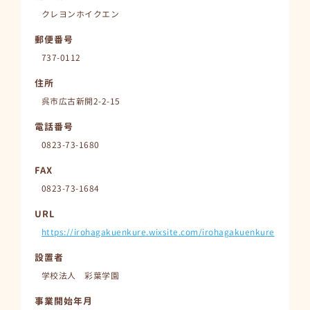
クレヨンホイクエン
郵便番号
737-0112
住所
呉市広古新開2-2-15
電話番号
0823-73-1680
FAX
0823-73-1684
URL
https://irohagakuenkure.wixsite.com/irohagakuenkure
設置者
学校法人 彩葉学園
事業開始年月