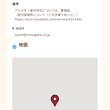
備考
アレルギー食の対応については、要相談。
〔認可保育所について（くれ子育てねっと）〕
https://kure-kosodate.com/service/833.html
E-mail
ayumi@tamagokai.or.jp
地図