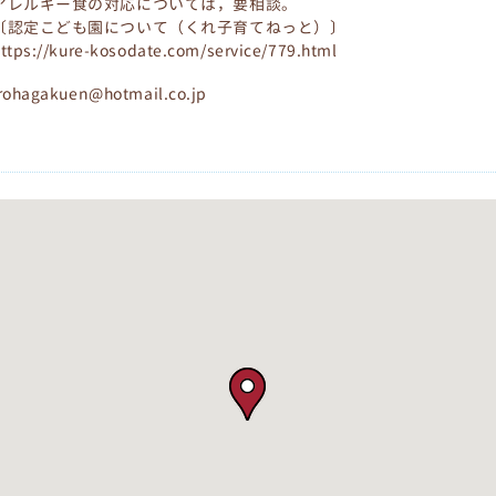
アレルギー食の対応については，要相談。
〔認定こども園について（くれ子育てねっと）〕
ttps://kure-kosodate.com/service/779.html
rohagakuen@hotmail.co.jp