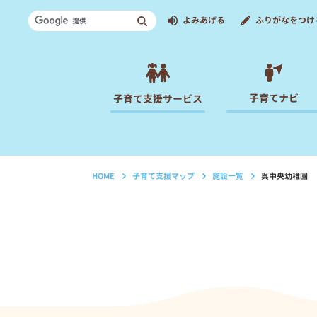
よみあげる
ふりがなをつけ
子育てナビ
子育て支援サービス
HOME
子育て支援マップ
施設一覧
呉中央幼稚園
›
›
›