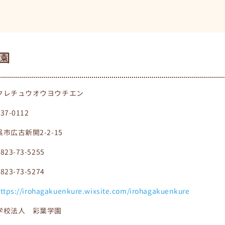
園
クレチュウオウヨウチエン
737-0112
呉市広古新開2-2-15
0823-73-5255
0823-73-5274
ttps://irohagakuenkure.wixsite.com/irohagakuenkure
学校法人 彩葉学園