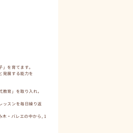
子」を育てます。
と発展する能力を
式教育」を取り入れ，
レッスンを毎日繰り返
木・バレエの中から, 1