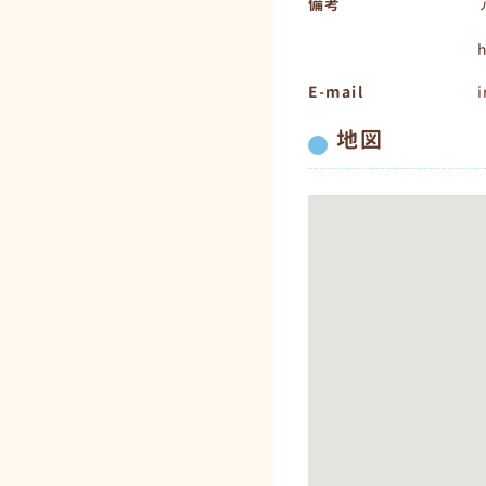
備考
h
E-mail
i
地図