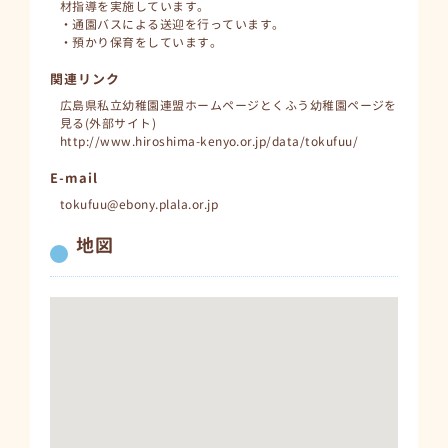
材指導を実施しています。
・通園バスによる送迎を行っています。
・預かり保育をしています。
関連リンク
広島県私立幼稚園連盟ホームページとくふう幼稚園ページを
見る(外部サイト)
http://www.hiroshima-kenyo.or.jp/data/tokufuu/
E-mail
tokufuu@ebony.plala.or.jp
地図