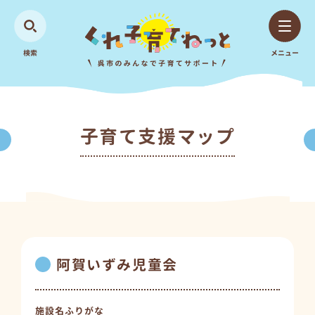
検索
メニュー
子育て支援マップ
阿賀いずみ児童会
施設名ふりがな