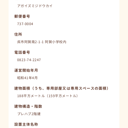
アガイズミジドウカイ
郵便番号
737-0004
住所
呉市阿賀南2-1-1 阿賀小学校内
電話番号
0823-74-2247
運営開始年月
昭和41年4月
建物面積（うち、専用部屋又は専用スペースの面積）
188平方メートル（159平方メートル）
建物構造・階数
プレハブ2階建
設置主体名称