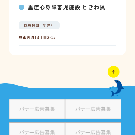
重症心身障害児施設 ときわ呉
医療機関（小児）
呉市宮原13丁目2-12