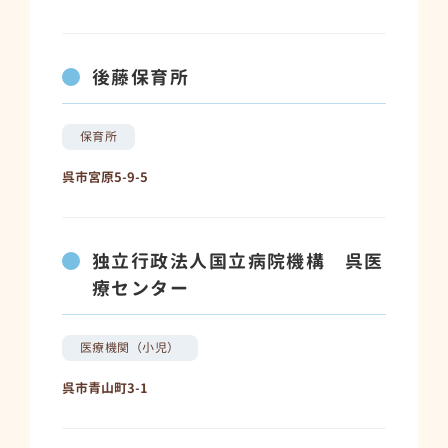
後藤保育所
保育所
呉市宮原5-9-5
独立行政法人国立病院機構 呉医
療センター
医療機関（小児）
呉市青山町3-1