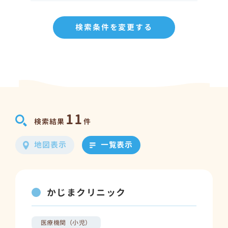
検索条件を変更する
11
検索結果
件
地図表示
一覧表示
かじまクリニック
医療機関（小児）