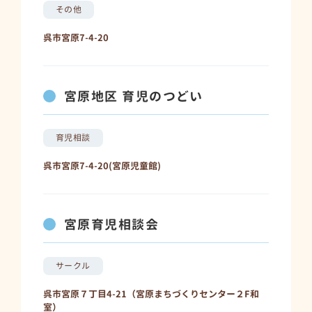
その他
呉市宮原7-4-20
宮原地区 育児のつどい
育児相談
呉市宮原7-4-20(宮原児童館)
宮原育児相談会
サークル
呉市宮原７丁目4-21（宮原まちづくりセンター２F和
室）