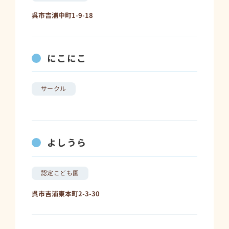
呉市吉浦中町1-9-18
にこにこ
サークル
よしうら
認定こども園
呉市吉浦東本町2-3-30