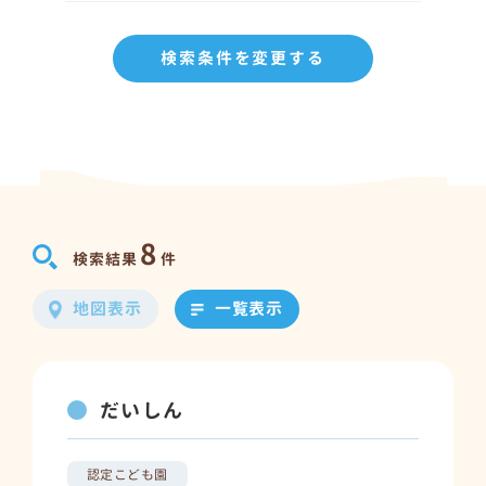
検索条件を変更する
8
検索結果
件
地図表示
一覧表示
だいしん
認定こども園