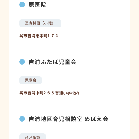
原医院
医療機関（小児）
呉市吉浦東本町1-7-4
吉浦ふたば児童会
児童会
呉市吉浦中町2-6-5 吉浦小学校内
吉浦地区育児相談室 めばえ会
育児相談