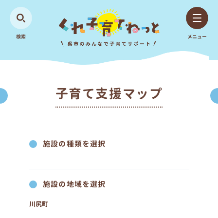
検索
メニュー
子育て支援マップ
施設の種類を選択
施設の地域を選択
川尻町