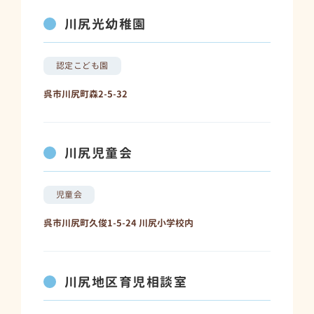
川尻光幼稚園
認定こども園
呉市川尻町森2-5-32
川尻児童会
児童会
呉市川尻町久俊1-5-24 川尻小学校内
川尻地区育児相談室