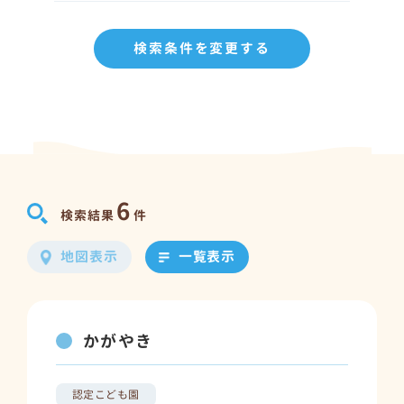
検索条件を変更する
6
検索結果
件
地図表示
一覧表示
かがやき
認定こども園