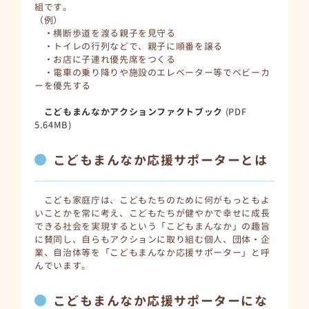
組です。
（例）
・横断歩道を渡る親子を見守る
・トイレの行列などで、親子に順番を譲る
・お店に子連れ優先席をつくる
・電車の乗り降りや施設のエレベーター等でベビーカ
ーを優先する
こどもまんなかアクションファクトブック
(PDF
5.64MB)
こどもまんなか応援サポーターとは
こども家庭庁は、こどもたちのために何がもっともよ
いことかを常に考え、こどもたちが健やかで幸せに成長
できる社会を実現するという「こどもまんなか」の趣旨
に賛同し、自らもアクションに取り組む個人、団体・企
業、自治体等を「こどもまんなか応援サポーター」と呼
んでいます。
こどもまんなか応援サポーターにな