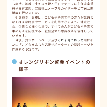
も虐待、地域で支えよう親と子」をテーマに主任児童委
員や養育里親、安芸戦士メープルカイザー等と市民公開
講座を行いました。
引き続き、呉市は、こどもや子育て中の方々が気兼ね
なく様々な制度やサービスを利用できるよう、地域社
会、企業など様々な場で、すべての人がこどもや子育て
中の方々を応援する、社会全体の意識改革を後押しして
いきます。
​ 今後、呉市ホームページ及び
くれ子育てねっと
内に新
たに「こどもまんなか応援サポーター」の特設ページを
作成する予定です。
オレンジリボン啓発イベントの
様子