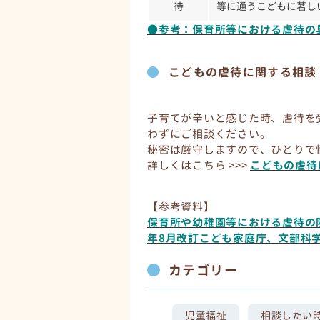
待
等に通うこどもに著し
●参考：
保育所等における虐待の具体例
こどもの虐待に関する相談
子育てが辛いと感じた時、虐待を
わずにご相談ください。
秘密は厳守しますので、ひとりで
詳しくはこちら >>>
こどもの虐待
【参考資料】
保育所や幼稚園等における虐待の
年8月改訂こども家庭庁、文部科学省) 
カテゴリー
児童福祉
相談したい