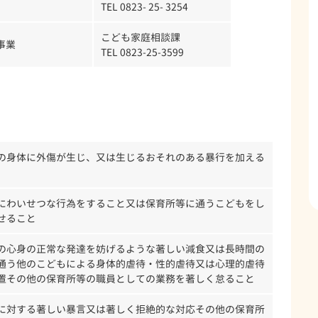
TEL 0823- 25- 3254
こども家庭相談課
事業
TEL 0823-25-3599
の身体に外傷が生じ、又は生じるおそれのある暴行を加える
にわいせつな行為をすること又は保育所等に通うこどもをし
せること
の心身の正常な発達を妨げるような著しい減食又は長時間の
通う他のこどもによる身体的虐待・性的虐待又は心理的虐待
置その他の保育所等の職員としての業務を著しく怠ること
に対する著しい暴言又は著しく拒絶的な対応その他の保育所