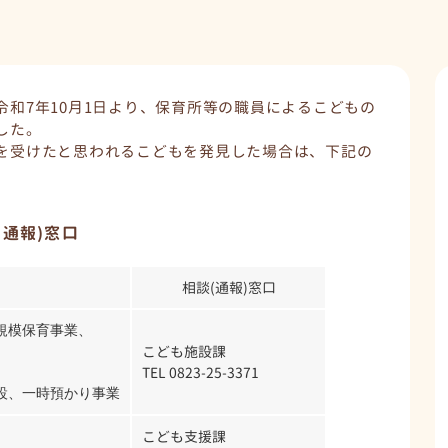
和7年10月1日より、保育所等の職員によるこどもの
した。
を受けたと思われるこどもを発見した場合は、下記の
。
通報)窓口
相談(通報)窓口
模保育事業、

こども施設課


TEL 0823-25-3371


設、一時預かり事業
こども支援課