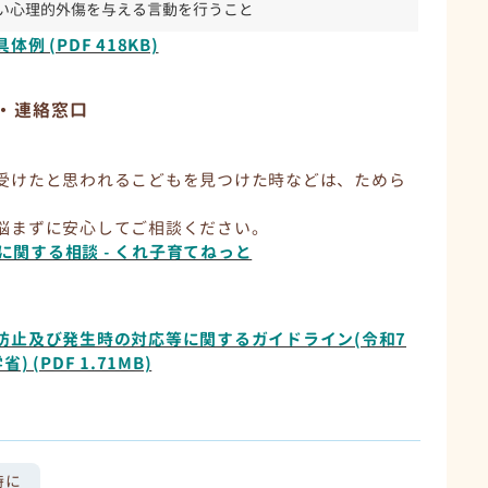
い心理的外傷を与える言動を行うこと
 (PDF 418KB)
・連絡窓口
受けたと思われるこどもを見つけた時などは、ためら
悩まずに安心してご相談ください。
に関する相談 - くれ子育てねっと
防止及び発生時の対応等に関するガイドライン(令和7
(PDF 1.71MB)
時に