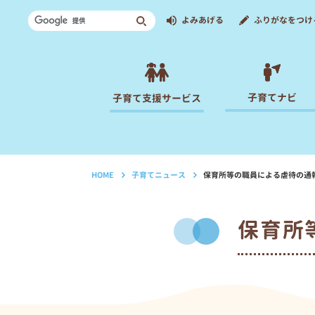
よみあげる
ふりがなをつけ
子育てナビ
子育て支援サービス
HOME
子育てニュース
保育所等の職員による虐待の通
›
›
保育所