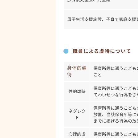
母子生活支援施設、子育て家庭支援
職員による虐待について
身体的虐
保育所等に通うこども
待
こと
保育所等に通うこども
性的虐待
てわいせつな行為をさ
保育所等に通うこども
ネグレク
放置、当該保育所等に
ト
までに掲げる行為の放
心理的虐
保育所等に通うこども