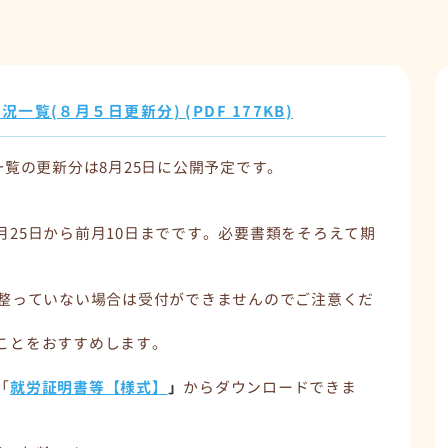
覧(８月５日更新分) (PDF 177KB)
一覧の更新分は8月25日に公開予定です。
25日から前月10日までです。必要書類をそろえて期
が整っていない場合は受付ができませんのでご注意くだ
ことをおすすめします。
「
就労証明書等【様式】
」
からダウンロードできま