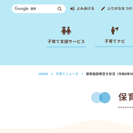
よみあげる
ふりがなをつけ
子育てナビ
子育て支援サービス
HOME
子育てニュース
保育施設等空き状況（令和8年9
›
›
保