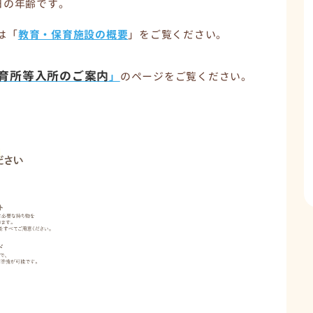
日の年齢です。
は「
教育・保育施設の概要
」をご覧ください。
育所等入所のご案内
」
のページをご覧ください。