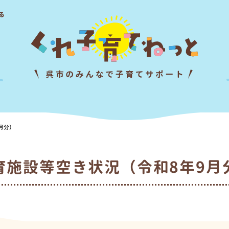
る
月分）
育施設等空き状況（令和8年9月