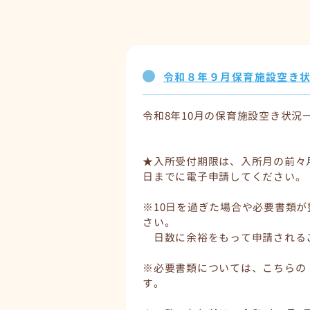
令和８年９月保育施設空き状況一
令和8年10月の保育施設空き状況
★入所受付期限は、入所月の前々月
日までに電子申請してください。
※10日を過ぎた場合や必要書類
さい。
日数に余裕をもって申請される
※必要書類については、こちらの
す。