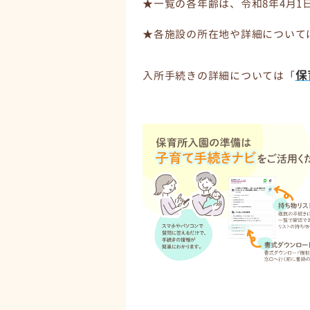
★一覧の各年齢は、令和8年4月1
★各施設の所在地や詳細について
保
入所手続きの詳細については「