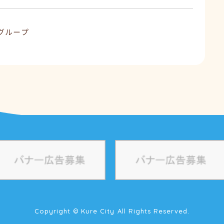
グループ
Copyright © Kure City All Rights Reserved.