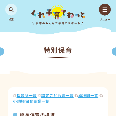
検索
メニュー
特別保育
保育所一覧
認定こども園一覧
幼稚園一覧
◎
◎
◎
◎
小規模保育事業一覧
延長保育の推進