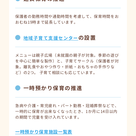
保護者の勤務時間や通勤時間を考慮して、保育時間をお
おむね19時まで延長しています。
の設置
地域子育て支援センター
メニューは親子広場（未就園の親子が対象。季節の遊び
を中心に簡単な製作）と、子育てサークル（保護者が対
象。離乳食やおやつ作り・折紙・おもちゃの手作りな
ど）の2つ。 子育て相談にも応じています。
一時預かり保育の推進
急病や介護・育児疲れ・パート勤務・冠婚葬祭などで、
一時的に保育が出来なくなったとき、1か月に14日以内
の期間で児童を受け入れています。
一時預かり保育施設一覧表