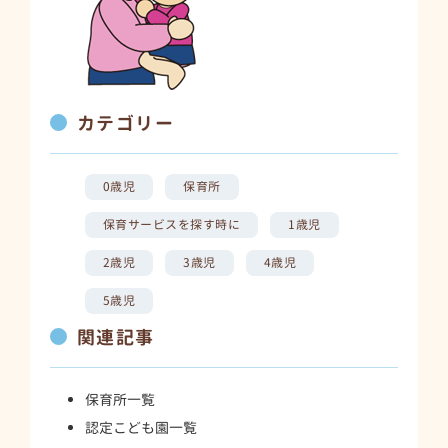
カテゴリー
0歳児
保育所
保育サービスを探す時に
1歳児
2歳児
3歳児
4歳児
5歳児
関連記事
保育所一覧
認定こども園一覧