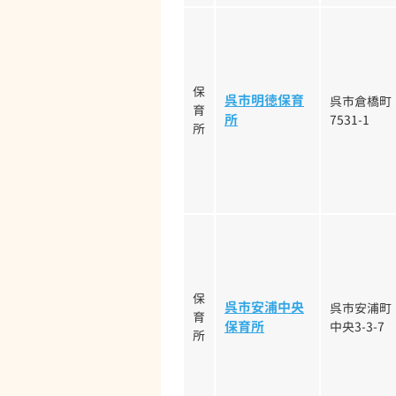
保
呉市明徳保育
呉市倉橋町
育
所
7531-1
所
保
呉市安浦中央
呉市安浦町
育
保育所
中央3-3-7
所