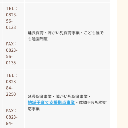
TEL：
0823-
56-
0128
延長保育・障がい児保育事業・こども誰で
も通園制度
FAX：
0823-
56-
0135
TEL：
0823-
84-
2250
延長保育事業・障がい児保育事業・
地域子育て支援拠点事業
・体調不良児型対
応事業
FAX：
0823-
84-