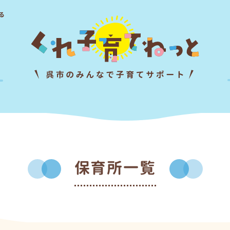
る
保育所一覧