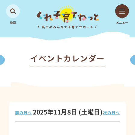
検索
メニュー
イベントカレンダー
2025年11月8日
(土
曜日
)
前の日へ
次の日へ