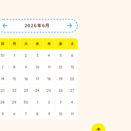
2026年6月
前の月へ
次の月へ
日
月
火
水
木
金
土
31
1
2
3
4
5
6
7
8
9
10
11
12
13
14
15
16
17
18
19
20
21
22
23
24
25
26
27
28
29
30
1
2
3
4
5
6
7
8
9
10
11