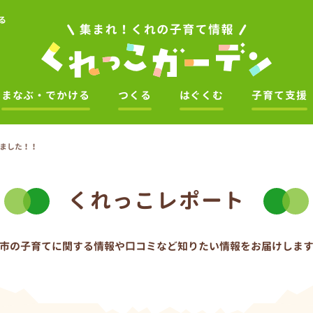
る
まなぶ・でかける
つくる
はぐくむ
子育て支援
しました！！
くれっこレポート
市の子育てに関する情報や口コミなど
知りたい情報をお届けしま