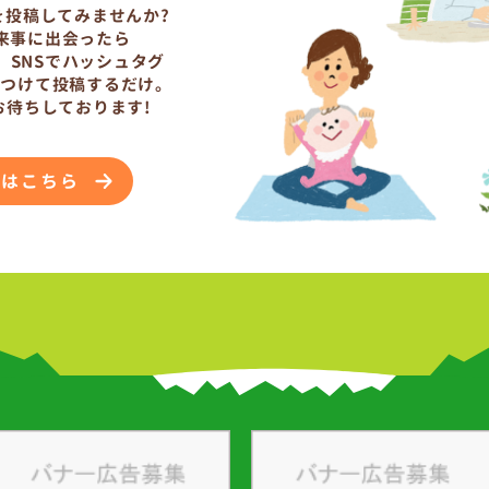
を投稿してみませんか?
来事に出会ったら
、SNSでハッシュタグ
をつけて投稿するだけ。
お待ちしております!
法はこちら