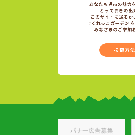
あなたも呉市の魅力
とっておきの出
このサイトに送るか
#くれっこガーデン 
みなさまのご参加
投稿方