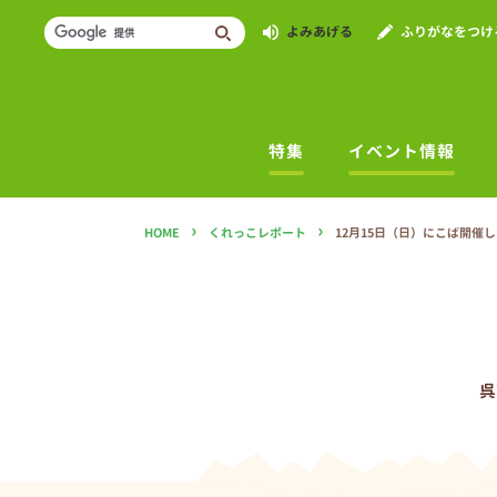
よみあげる
ふりがなをつけ
特集
イベント情報
›
›
HOME
くれっこレポート
12月15日（日）にこば開催
呉