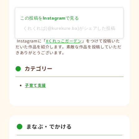
この投稿をInstagramで見る
くれくれば(@kurekure.ba)がシェアした投稿
Instagramに「
#くれっこガーデン
」をつけて投稿いた
だいた作品を紹介します。素敵な作品を投稿していただ
きありがとうございます。
カテゴリー
子育て支援
まなぶ・でかける