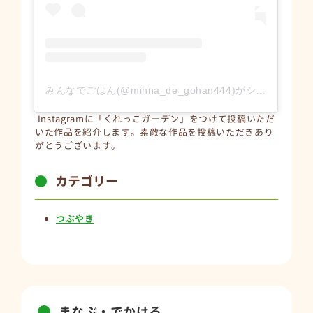
みんなでごはん(@minna_de_gohan444)がシェアした投稿
Instagramに「くれっこガーデン」をつけて投稿いただ
いた作品を紹介します。素敵な作品を投稿いただきあり
がとうございます。
カテゴリー
つぶやき
まなぶ・でかける