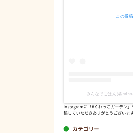
この投稿を
みんなでごはん(@minna
Instagramに「#くれっこガー
稿していただきありがとうございま
カテゴリー