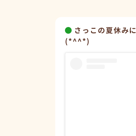
さっこの夏休み
(*^^*)