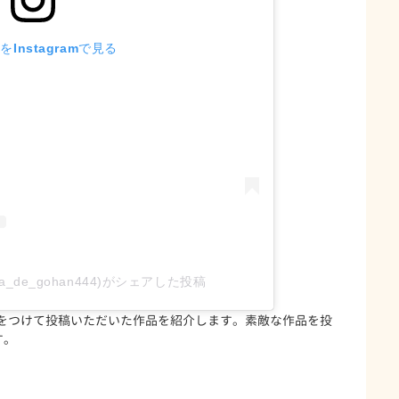
Instagramで見る
_de_gohan444)がシェアした投稿
デン」をつけて投稿いただいた作品を紹介します。素敵な作品を投
す。