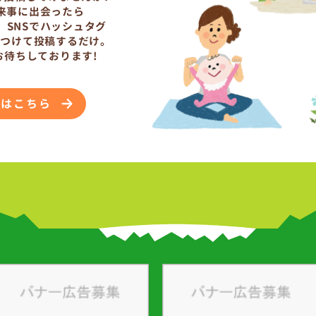
来事に出会ったら
、SNSでハッシュタグ
をつけて投稿するだけ。
お待ちしております!
法はこちら