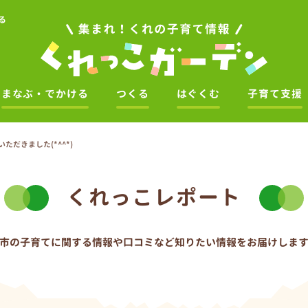
る
まなぶ・でかける
つくる
はぐくむ
子育て支援
だきました(*^^*)
くれっこレポート
市の子育てに関する情報や口コミなど
知りたい情報をお届けしま