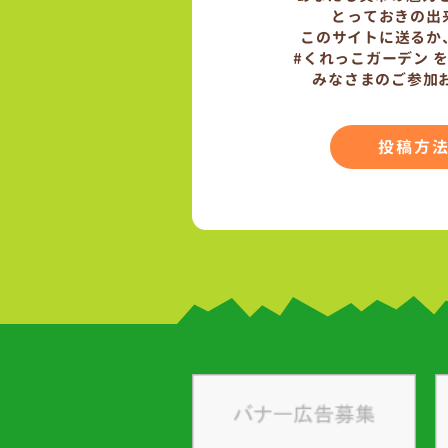
とっておきの出
このサイトに送るか
#くれっこガーデン 
みなさまのご参加
投稿方