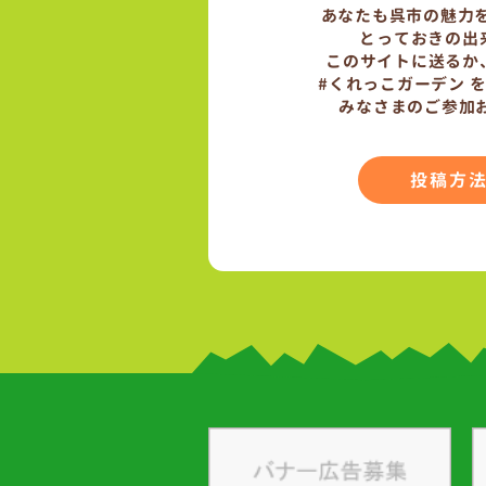
あなたも呉市の魅力
とっておきの出
このサイトに送るか
#くれっこガーデン 
みなさまのご参加
投稿方