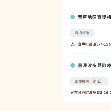
音戸地区育児
育児相談
呉市音戸町高須3-7-1
黒澤波多見診
医療機関（小児）
呉市音戸町波多見5-16-