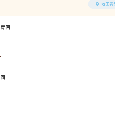
地図表
保育園
1
育園