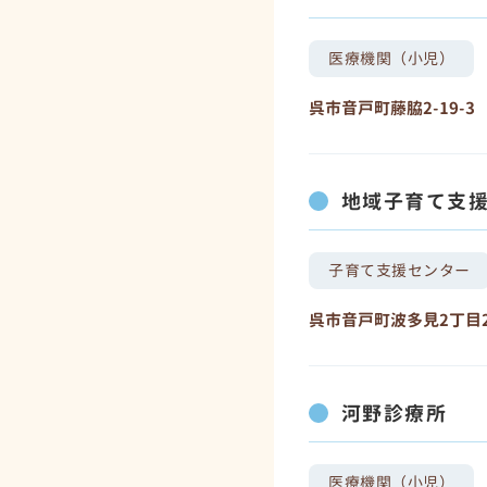
医療機関（小児）
呉市音戸町藤脇2-19-3
地域子育て支援
子育て支援センター
呉市音戸町波多見2丁目2
河野診療所
医療機関（小児）