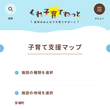
検索
メニュー
子育て支援マップ
施設の種類を選択
施設の地域を選択
安浦町