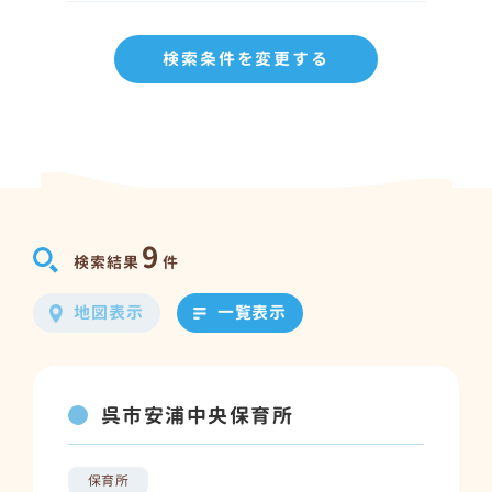
検索条件を変更する
9
検索結果
件
地図表示
一覧表示
呉市安浦中央保育所
保育所