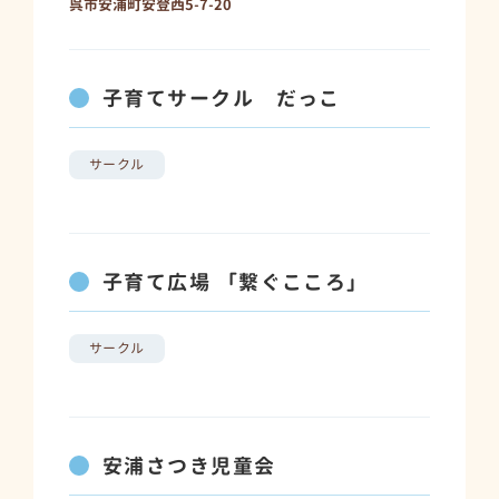
呉市安浦町安登西5-7-20
子育てサークル だっこ
サークル
子育て広場 「繋ぐこころ」
サークル
安浦さつき児童会