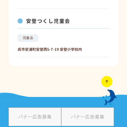
安登つくし児童会
児童会
呉市安浦町安登西5-7-19 安登小学校内