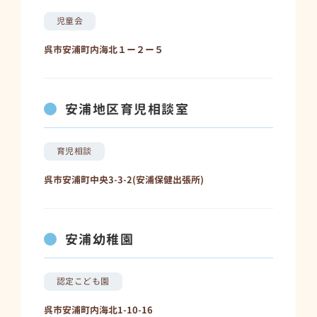
児童会
呉市安浦町内海北１ー２ー５
安浦地区育児相談室
育児相談
呉市安浦町中央3-3-2(安浦保健出張所)
安浦幼稚園
認定こども園
呉市安浦町内海北1-10-16