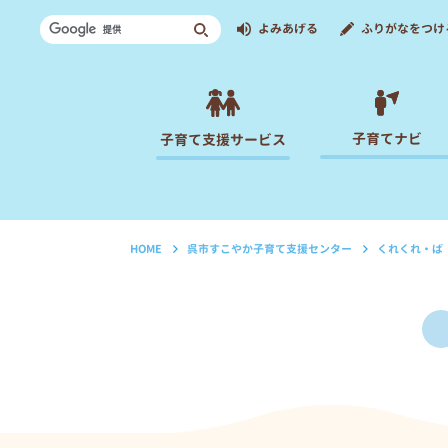
よみあげる
ふりがなをつけ
子育てナビ
子育て支援サービス
HOME
呉市すこやか子育て支援センター
くれくれ・ば
›
›