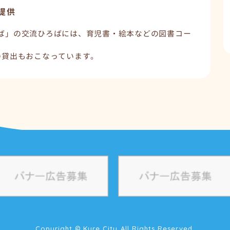
提供
ば」の交流ひろばには、育児書・絵本などの図書コー
の貸出もおこなっています。
Copyright © Kure City All Rights Reserved.