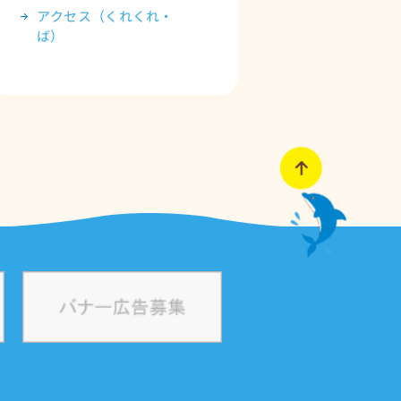
アクセス（くれくれ・
ば）