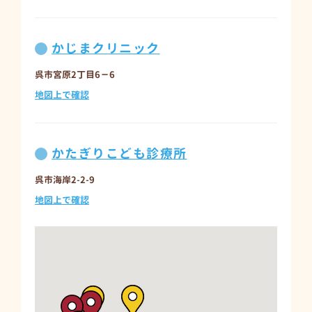
かじまクリニック
呉市宮原2丁目6－6
地図上で確認
かたぎりこども診療所
呉市海岸2-2-9
地図上で確認
のびのびこどもクリニック
呉市阿賀中央6丁目2－11 あがプラザ１階
地図上で確認