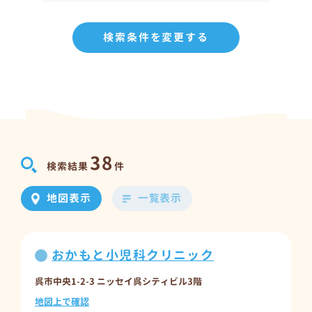
検索条件を変更する
38
検索結果
件
地図表示
一覧表示
おかもと小児科クリニック
呉市中央1-2-3 ニッセイ呉シティビル3階
地図上で確認