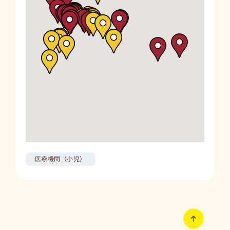
ふるさとクリニック
呉市中央4丁目3－1
地図上で確認
もりや小児科クリニック
呉市広古新開7-23-9
地図上で確認
医療機関（小児）
ゆみば子どもクリニック
呉市焼山北1-7-8
地図上で確認