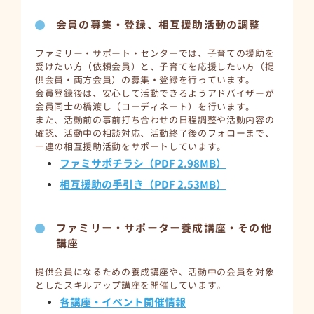
会員の募集・登録、相互援助活動の調整
ファミリー・サポート・センターでは、子育ての援助を
受けたい方（依頼会員）と、子育てを応援したい方（提
供会員・両方会員）の募集・登録を行っています。
会員登録後は、安心して活動できるようアドバイザーが
会員同士の橋渡し（コーディネート）を行います。
また、活動前の事前打ち合わせの日程調整や活動内容の
確認、活動中の相談対応、活動終了後のフォローまで、
一連の相互援助活動をサポートしています。
ファミサポチラシ（PDF 2.98MB）
相互援助の手引き（PDF 2.53MB）
ファミリー・サポーター養成講座・その他
講座
提供会員になるための養成講座や、活動中の会員を対象
としたスキルアップ講座を開催しています。
各講座・イベント開催情報